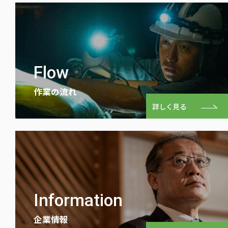
Flow
作業の流れ
詳しく見る
Information
企業情報