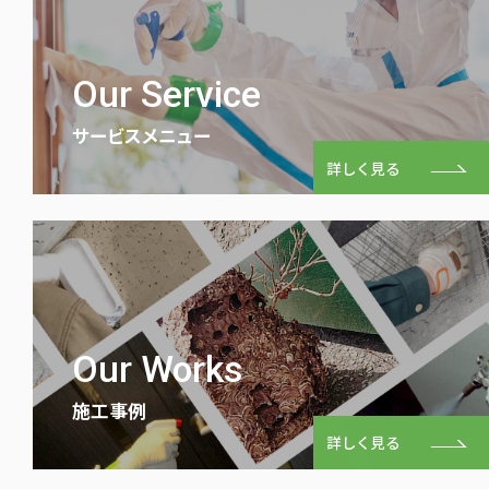
Our Service
サービスメニュー
詳しく見る
Our Works
施⼯事例
詳しく見る