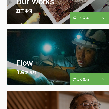
Our Works
施⼯事例
詳しく見る
Flow
作業の流れ
詳しく見る