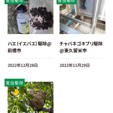
害虫駆除
害虫駆除
ハエ（イエバエ）駆除@
チャバネゴキブリ駆除
前橋市
@東久留米市
2022年12月28日
2022年11月29日
害虫駆除