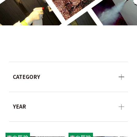
CATEGORY
YEAR