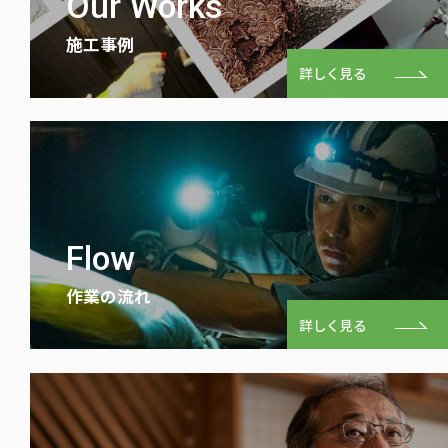
Our Works
施⼯事例
詳しく見る
Flow
作業の流れ
詳しく見る